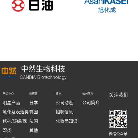
中然生物科技
CANDIA Biotechnology
关注我们
产品中心
供应商
资讯
公司简介
明星产品
日本
公司动态
公司简介
乳化及表活类
韩国
招聘信息
修护/舒缓/保
法国
化妆品知识
湿类
其他
微信公众号